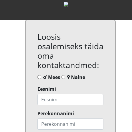
Loosis
osalemiseks täida
oma
kontaktandmed:
Mees
Naine
Eesnimi
Perekonnanimi