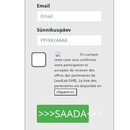
Email
Sünnikuupäev
En cochant
cette case vous confirmez
votre participation et
acceptez de recevoir des
offres des partenaires de
LeadLab SARL. La liste des
partenaires est disponible en
cliquant ici.
>>>SAADA<<<