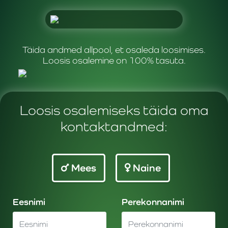
Täida andmed allpool, et osaleda loosimises.
Loosis osalemine on 100% tasuta.
Loosis osalemiseks täida oma
kontaktandmed:
Mees
Naine
Eesnimi
Perekonnanimi